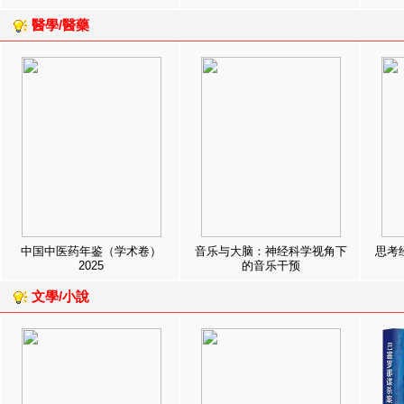
醫學/醫藥
中国中医药年鉴（学术卷）
音乐与大脑：神经科学视角下
思考
2025
的音乐干预
文學/小說