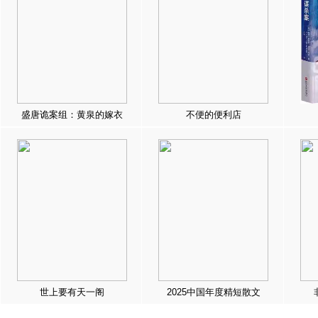
盛唐诡案组：黄泉的嫁衣
不便的便利店
世上要有天一阁
2025中国年度精短散文