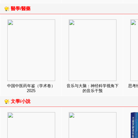
醫學/醫藥
中国中医药年鉴（学术卷）
音乐与大脑：神经科学视角下
思考
2025
的音乐干预
文學/小說