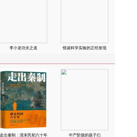
李小龙功夫之道
怪诞科学实验的正经发现
走出秦制：清末民初六十年
中产阶级的孩子们