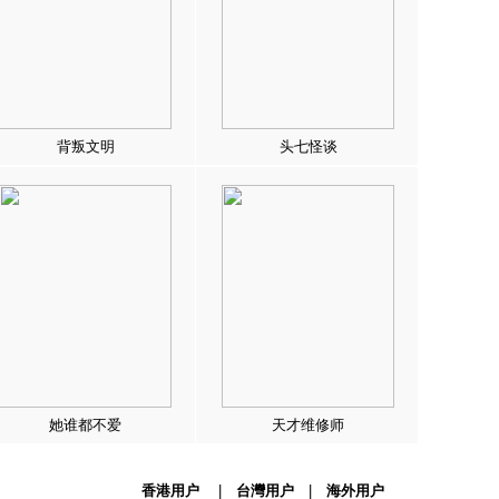
背叛文明
头七怪谈
她谁都不爱
天才维修师
香港用户
|
台灣用户
|
海外用户