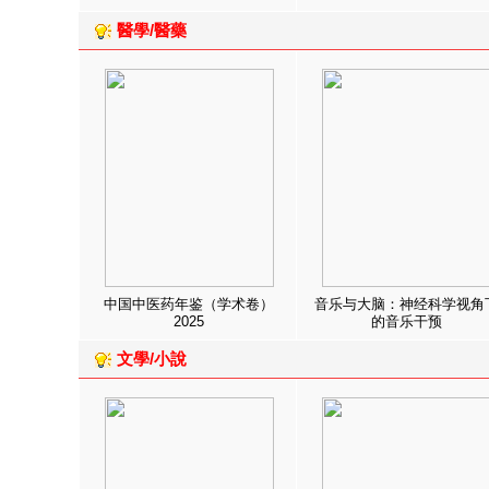
醫學/醫藥
中国中医药年鉴（学术卷）
音乐与大脑：神经科学视角
2025
的音乐干预
文學/小說