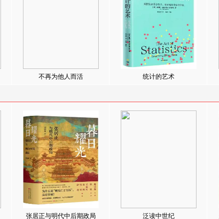
不再为他人而活
统计的艺术
张居正与明代中后期政局
泛读中世纪