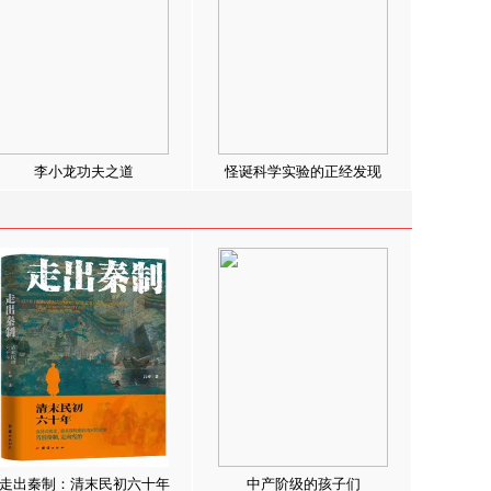
李小龙功夫之道
怪诞科学实验的正经发现
走出秦制：清末民初六十年
中产阶级的孩子们