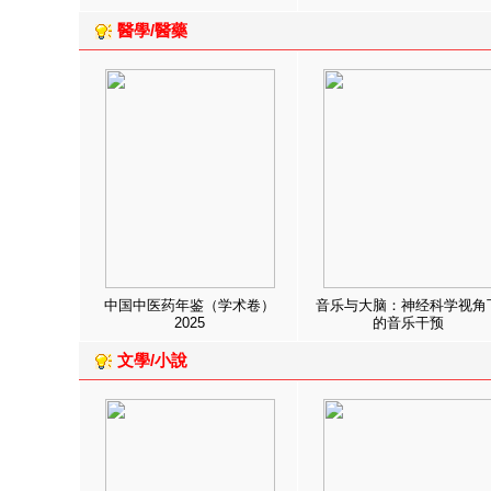
醫學/醫藥
中国中医药年鉴（学术卷）
音乐与大脑：神经科学视角
2025
的音乐干预
文學/小說