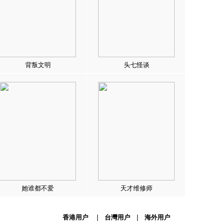
背叛文明
头七怪谈
她谁都不爱
天才维修师
香港用户
|
台灣用户
|
海外用户