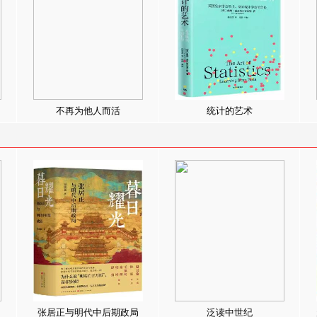
不再为他人而活
统计的艺术
张居正与明代中后期政局
泛读中世纪