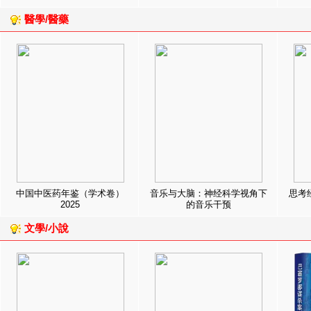
醫學/醫藥
中国中医药年鉴（学术卷）
音乐与大脑：神经科学视角下
思考
2025
的音乐干预
文學/小說