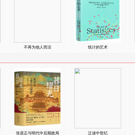
不再为他人而活
统计的艺术
张居正与明代中后期政局
泛读中世纪