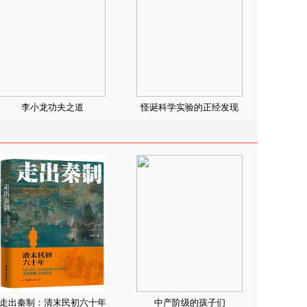
李小龙功夫之道
怪诞科学实验的正经发现
走出秦制：清末民初六十年
中产阶级的孩子们