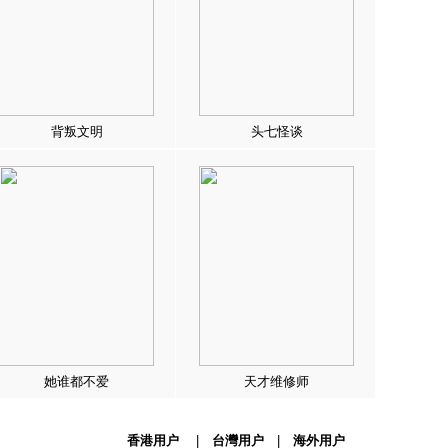
背叛文明
头七怪谈
她谁都不爱
天才维修师
香港用户
|
台灣用户
|
海外用户