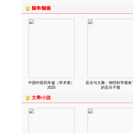
醫學/醫藥
中国中医药年鉴（学术卷）
音乐与大脑：神经科学视角
2025
的音乐干预
文學/小說