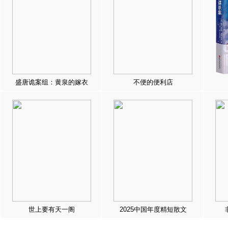
盛唐诡案组：黄泉的嫁衣
不便的便利店
世上要有天一阁
2025中国年度精短散文