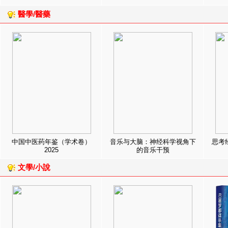
醫學/醫藥
中国中医药年鉴（学术卷）
音乐与大脑：神经科学视角下
思考
2025
的音乐干预
文學/小說