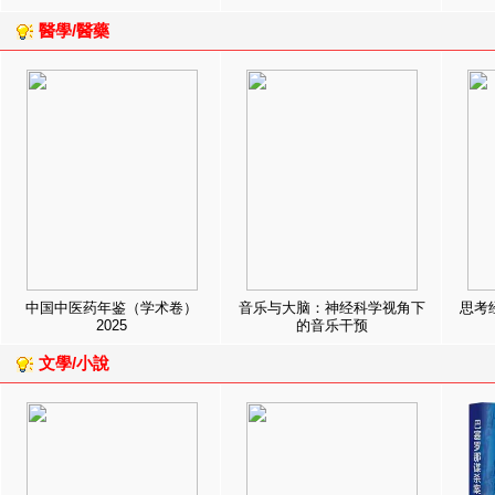
醫學/醫藥
中国中医药年鉴（学术卷）
音乐与大脑：神经科学视角下
思考
2025
的音乐干预
文學/小說