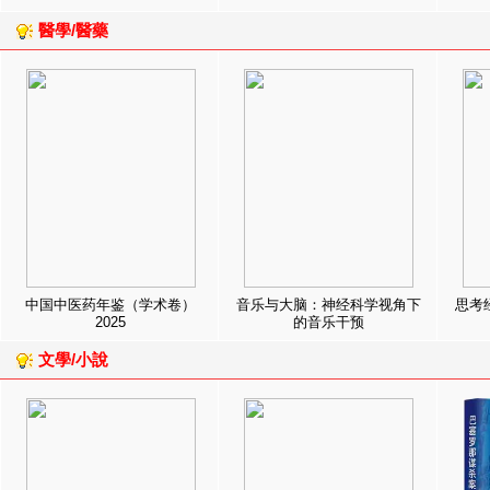
醫學/醫藥
中国中医药年鉴（学术卷）
音乐与大脑：神经科学视角下
思考
2025
的音乐干预
文學/小說