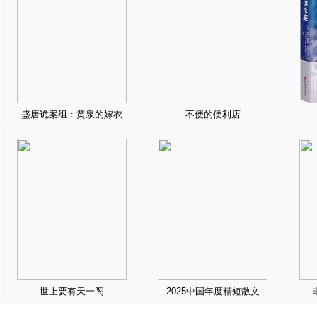
盛唐诡案组：黄泉的嫁衣
不便的便利店
世上要有天一阁
2025中国年度精短散文