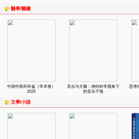
醫學/醫藥
中国中医药年鉴（学术卷）
音乐与大脑：神经科学视角下
思考
2025
的音乐干预
文學/小說