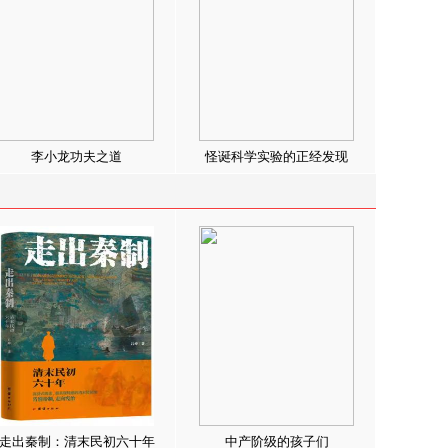
李小龙功夫之道
怪诞科学实验的正经发现
走出秦制：清末民初六十年
中产阶级的孩子们