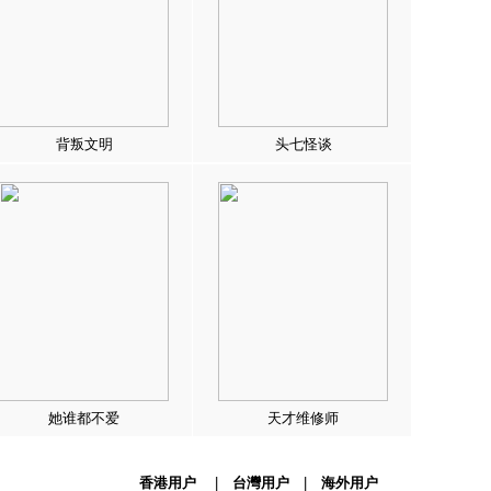
背叛文明
头七怪谈
她谁都不爱
天才维修师
香港用户
|
台灣用户
|
海外用户