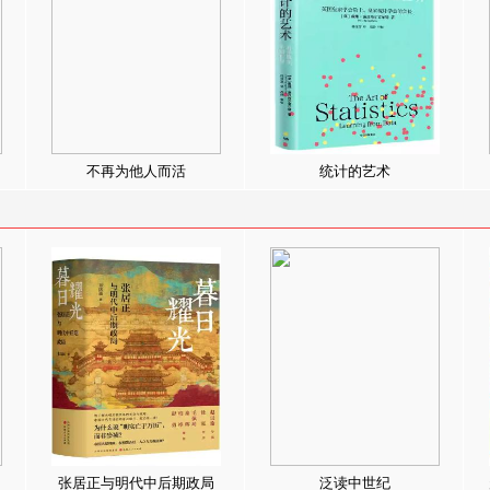
不再为他人而活
统计的艺术
张居正与明代中后期政局
泛读中世纪