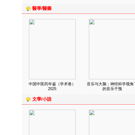
醫學/醫藥
中国中医药年鉴（学术卷）
音乐与大脑：神经科学视角
2025
的音乐干预
文學/小說