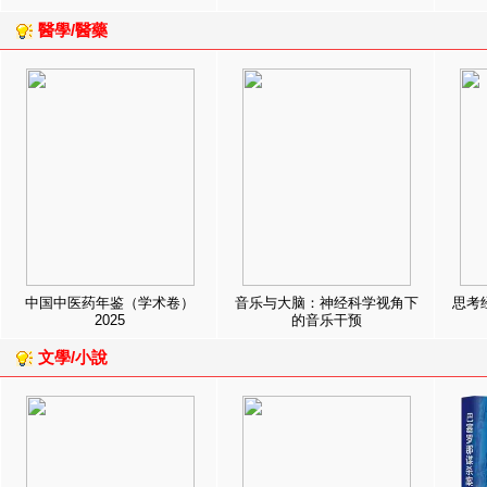
醫學/醫藥
中国中医药年鉴（学术卷）
音乐与大脑：神经科学视角下
思考
2025
的音乐干预
文學/小說