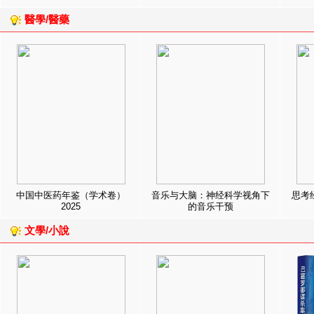
醫學/醫藥
中国中医药年鉴（学术卷）
音乐与大脑：神经科学视角下
思考
2025
的音乐干预
文學/小說