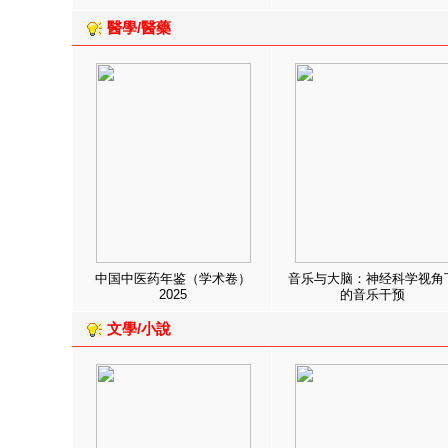
醫學/醫藥
中国中医药年鉴（学术卷）
音乐与大脑：神经科学视角
2025
的音乐干预
文學/小說