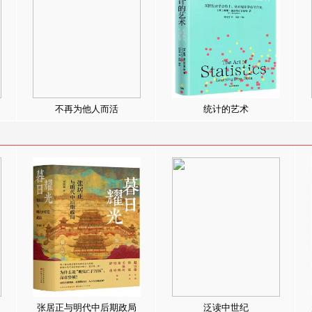
不再为他人而活
统计的艺术
张居正与明代中后期政局
泛读中世纪