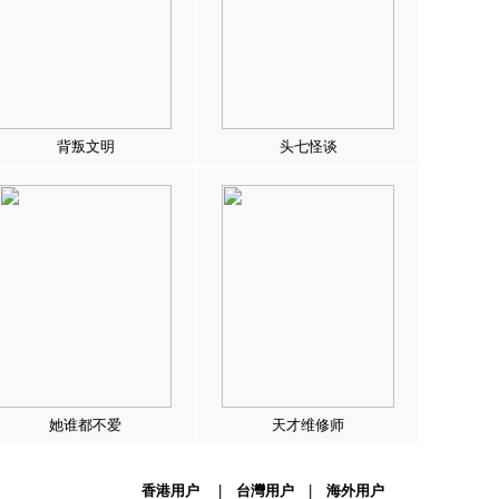
背叛文明
头七怪谈
她谁都不爱
天才维修师
香港用户
|
台灣用户
|
海外用户