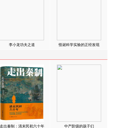
李小龙功夫之道
怪诞科学实验的正经发现
走出秦制：清末民初六十年
中产阶级的孩子们