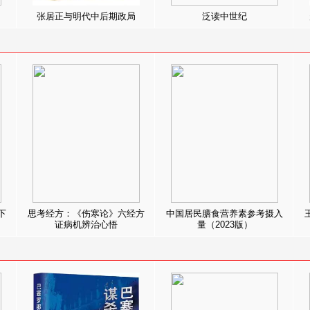
张居正与明代中后期政局
泛读中世纪
下
思考经方：《伤寒论》六经方
中国居民膳食营养素参考摄入
证病机辨治心悟
量（2023版）