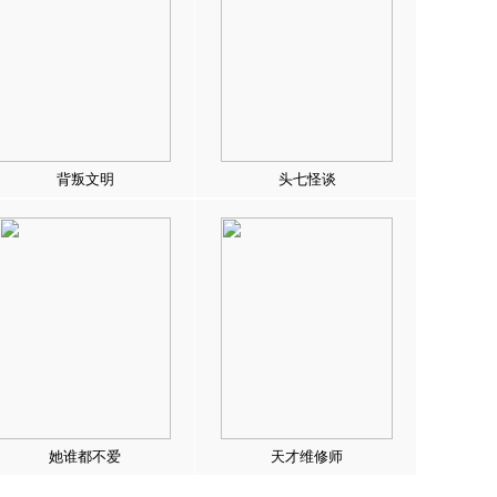
背叛文明
头七怪谈
她谁都不爱
天才维修师