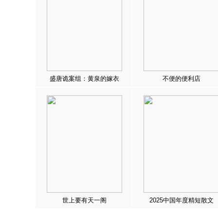
盛唐诡案组：黄泉的嫁衣
不便的便利店
世上要有天一阁
2025中国年度精短散文