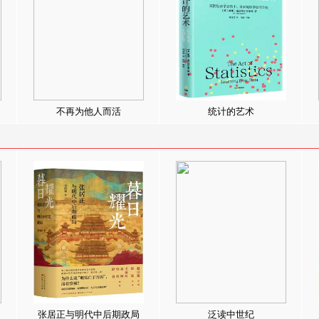
不再为他人而活
统计的艺术
张居正与明代中后期政局
泛读中世纪