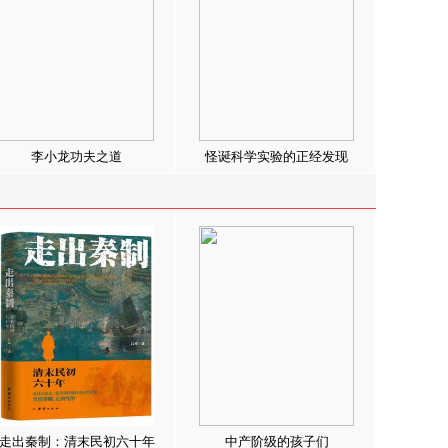
李小龙功夫之道
怪诞科学实验的正经发现
走出秦制：清末民初六十年
中产阶级的孩子们