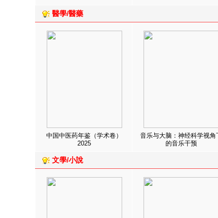
醫學/醫藥
中国中医药年鉴（学术卷）
音乐与大脑：神经科学视角
2025
的音乐干预
文學/小說