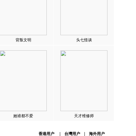
背叛文明
头七怪谈
她谁都不爱
天才维修师
香港用户
|
台灣用户
|
海外用户