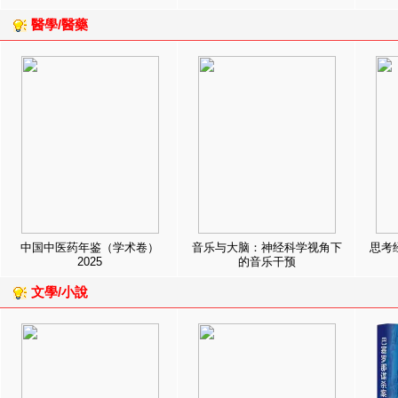
醫學/醫藥
中国中医药年鉴（学术卷）
音乐与大脑：神经科学视角下
思考
2025
的音乐干预
文學/小說