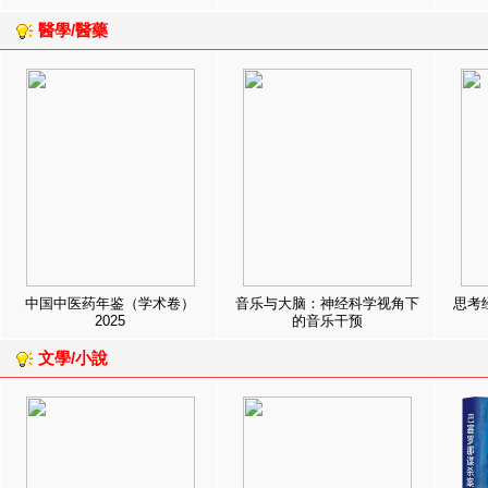
醫學/醫藥
中国中医药年鉴（学术卷）
音乐与大脑：神经科学视角下
思考
2025
的音乐干预
文學/小說