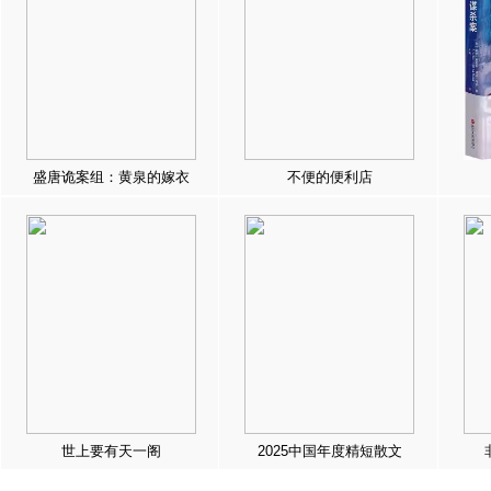
盛唐诡案组：黄泉的嫁衣
不便的便利店
世上要有天一阁
2025中国年度精短散文