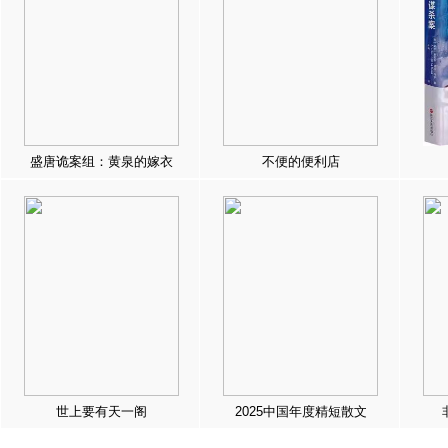
盛唐诡案组：黄泉的嫁衣
不便的便利店
世上要有天一阁
2025中国年度精短散文