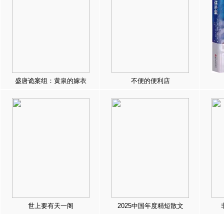
盛唐诡案组：黄泉的嫁衣
不便的便利店
世上要有天一阁
2025中国年度精短散文