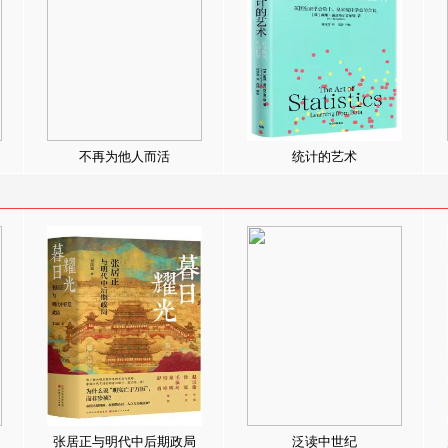
不再为他人而活
统计的艺术
张居正与明代中后期政局
泛读中世纪