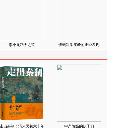
李小龙功夫之道
怪诞科学实验的正经发现
走出秦制：清末民初六十年
中产阶级的孩子们