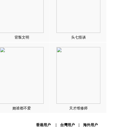
背叛文明
头七怪谈
她谁都不爱
天才维修师
香港用户
|
台灣用户
|
海外用户