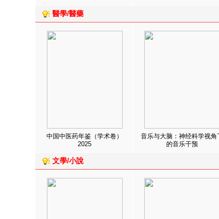
醫學/醫藥
中国中医药年鉴（学术卷）
音乐与大脑：神经科学视角
2025
的音乐干预
文學/小說