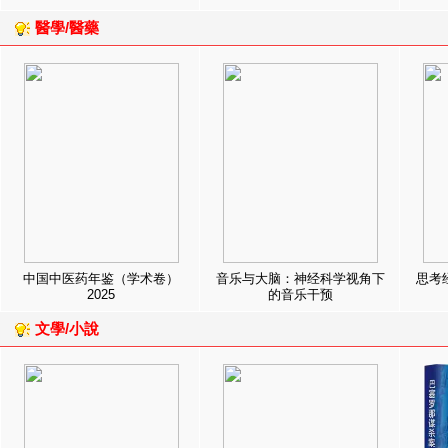
醫學/醫藥
中国中医药年鉴（学术卷）
音乐与大脑：神经科学视角下
思考
2025
的音乐干预
文學/小說