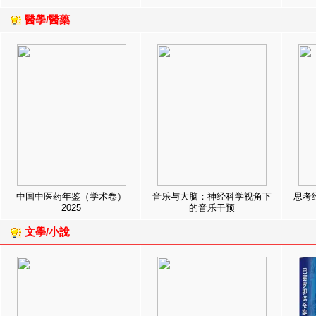
醫學/醫藥
中国中医药年鉴（学术卷）
音乐与大脑：神经科学视角下
思考
2025
的音乐干预
文學/小說