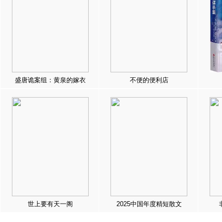
盛唐诡案组：黄泉的嫁衣
不便的便利店
世上要有天一阁
2025中国年度精短散文