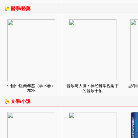
醫學/醫藥
中国中医药年鉴（学术卷）
音乐与大脑：神经科学视角下
思考
2025
的音乐干预
文學/小說