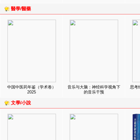
醫學/醫藥
中国中医药年鉴（学术卷）
音乐与大脑：神经科学视角下
思考
2025
的音乐干预
文學/小說