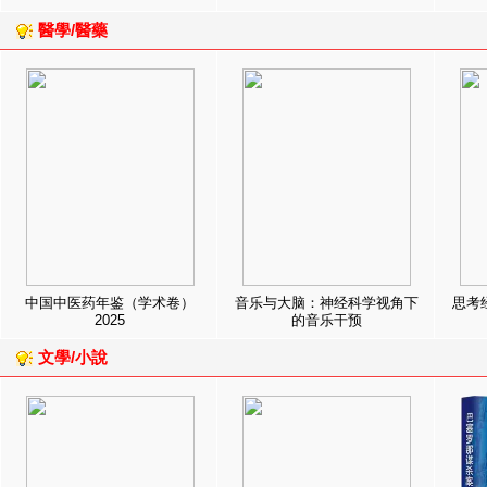
醫學/醫藥
中国中医药年鉴（学术卷）
音乐与大脑：神经科学视角下
思考
2025
的音乐干预
文學/小說