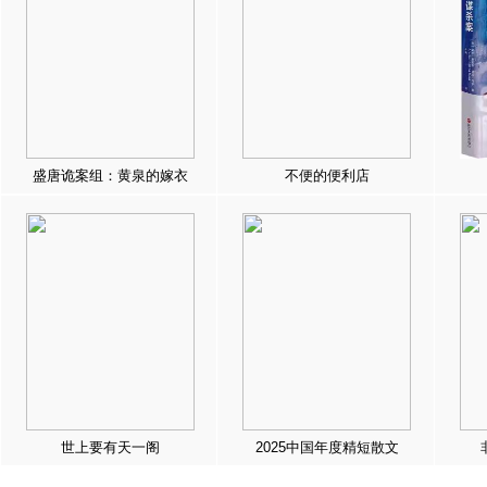
盛唐诡案组：黄泉的嫁衣
不便的便利店
世上要有天一阁
2025中国年度精短散文