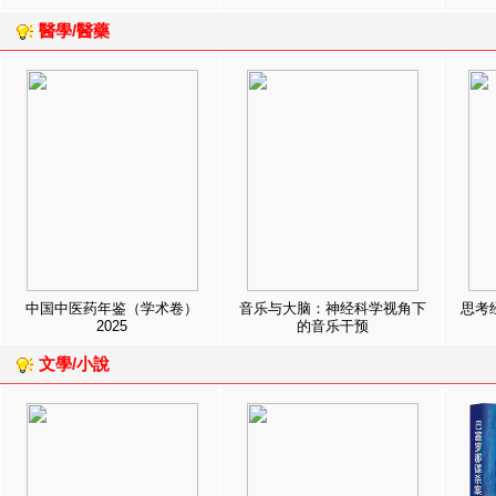
醫學/醫藥
中国中医药年鉴（学术卷）
音乐与大脑：神经科学视角下
思考
2025
的音乐干预
文學/小說