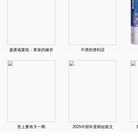
盛唐诡案组：黄泉的嫁衣
不便的便利店
世上要有天一阁
2025中国年度精短散文