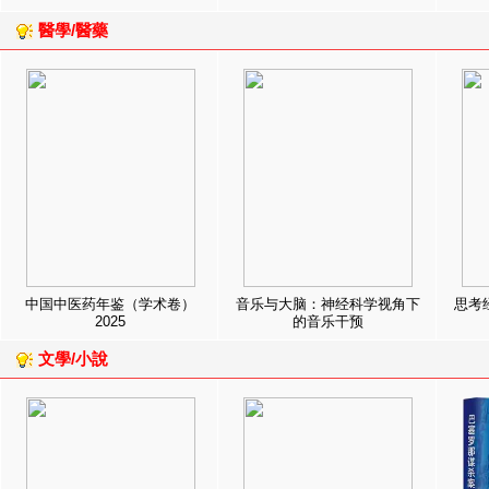
醫學/醫藥
中国中医药年鉴（学术卷）
音乐与大脑：神经科学视角下
思考
2025
的音乐干预
文學/小說