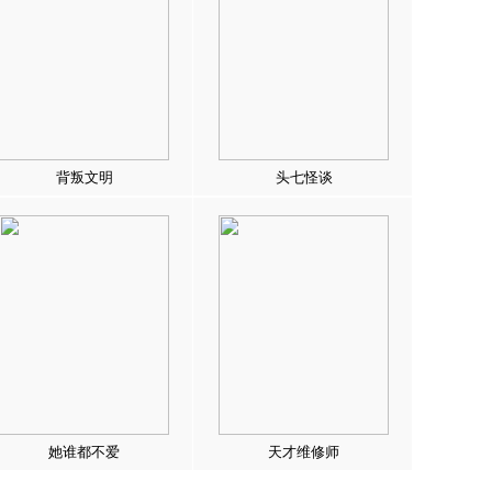
背叛文明
头七怪谈
她谁都不爱
天才维修师