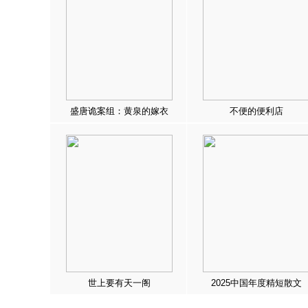
盛唐诡案组：黄泉的嫁衣
不便的便利店
世上要有天一阁
2025中国年度精短散文