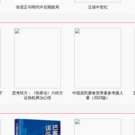
张居正与明代中后期政局
泛读中世纪
下
思考经方：《伤寒论》六经方
中国居民膳食营养素参考摄入
证病机辨治心悟
量（2023版）