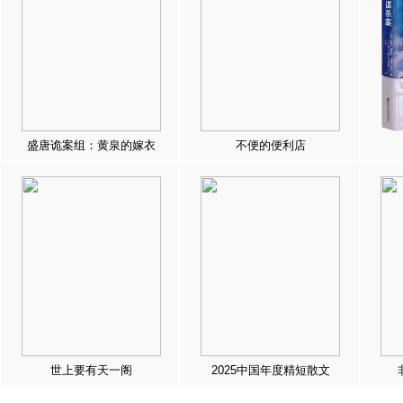
盛唐诡案组：黄泉的嫁衣
不便的便利店
世上要有天一阁
2025中国年度精短散文