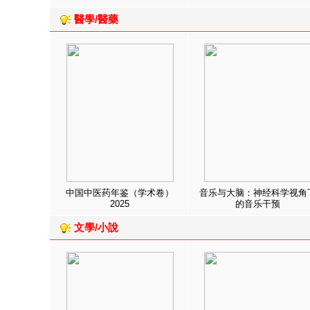
醫學/醫藥
中国中医药年鉴（学术卷）
音乐与大脑：神经科学视角
2025
的音乐干预
文學/小說