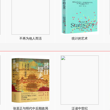
不再为他人而活
统计的艺术
张居正与明代中后期政局
泛读中世纪