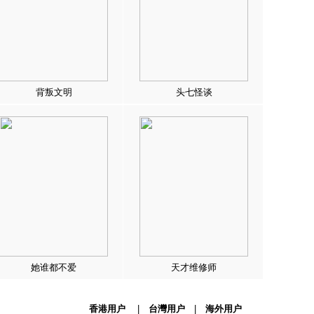
背叛文明
头七怪谈
她谁都不爱
天才维修师
香港用户
|
台灣用户
|
海外用户