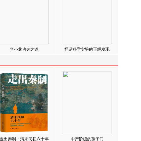
李小龙功夫之道
怪诞科学实验的正经发现
走出秦制：清末民初六十年
中产阶级的孩子们