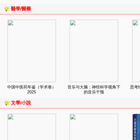
醫學/醫藥
中国中医药年鉴（学术卷）
音乐与大脑：神经科学视角下
思考
2025
的音乐干预
文學/小說