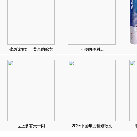
盛唐诡案组：黄泉的嫁衣
不便的便利店
世上要有天一阁
2025中国年度精短散文