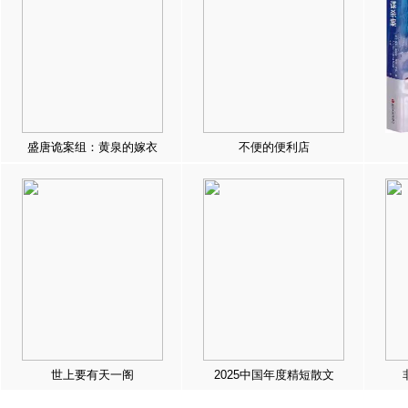
盛唐诡案组：黄泉的嫁衣
不便的便利店
世上要有天一阁
2025中国年度精短散文