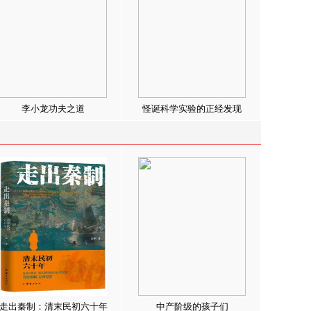
李小龙功夫之道
怪诞科学实验的正经发现
走出秦制：清末民初六十年
中产阶级的孩子们