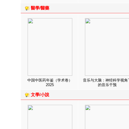
醫學/醫藥
中国中医药年鉴（学术卷）
音乐与大脑：神经科学视角
2025
的音乐干预
文學/小說