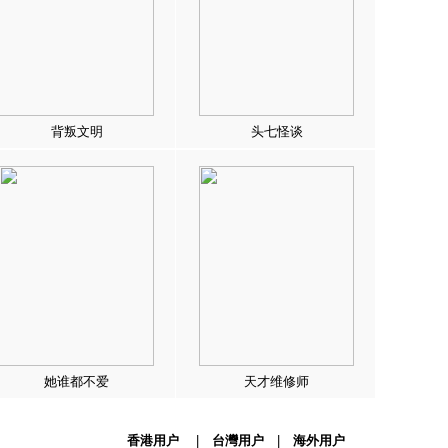
背叛文明
头七怪谈
她谁都不爱
天才维修师
香港用户
|
台灣用户
|
海外用户