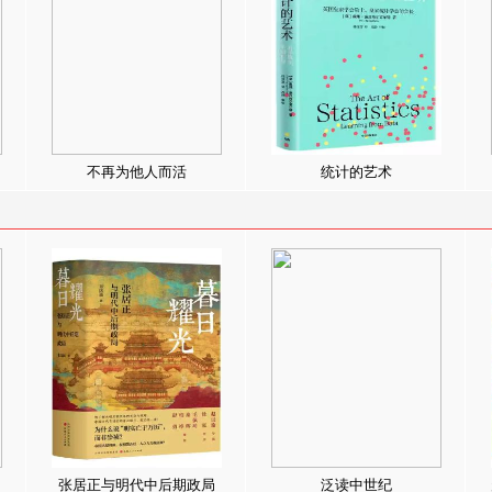
不再为他人而活
统计的艺术
张居正与明代中后期政局
泛读中世纪