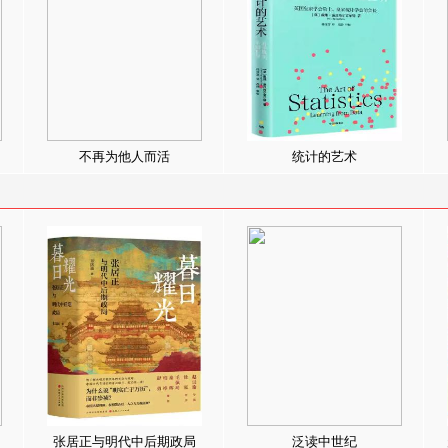
不再为他人而活
统计的艺术
张居正与明代中后期政局
泛读中世纪