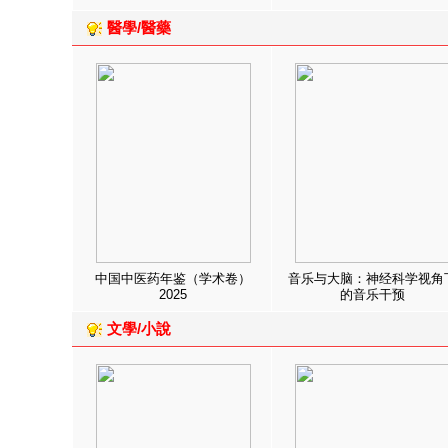
醫學/醫藥
中国中医药年鉴（学术卷）
音乐与大脑：神经科学视角
2025
的音乐干预
文學/小說