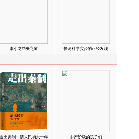
李小龙功夫之道
怪诞科学实验的正经发现
走出秦制：清末民初六十年
中产阶级的孩子们