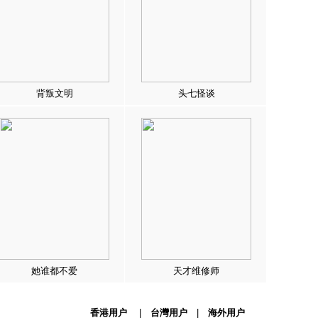
背叛文明
头七怪谈
她谁都不爱
天才维修师
香港用户
|
台灣用户
|
海外用户