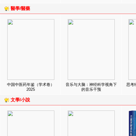
醫學/醫藥
中国中医药年鉴（学术卷）
音乐与大脑：神经科学视角下
思考
2025
的音乐干预
文學/小說