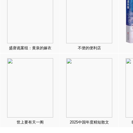
盛唐诡案组：黄泉的嫁衣
不便的便利店
世上要有天一阁
2025中国年度精短散文