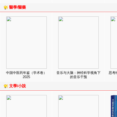
醫學/醫藥
中国中医药年鉴（学术卷）
音乐与大脑：神经科学视角下
思考
2025
的音乐干预
文學/小說