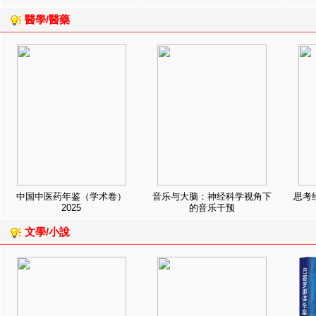
醫學/醫藥
中国中医药年鉴（学术卷）
音乐与大脑：神经科学视角下
思考
2025
的音乐干预
文學/小說