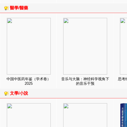
醫學/醫藥
中国中医药年鉴（学术卷）
音乐与大脑：神经科学视角下
思考
2025
的音乐干预
文學/小說