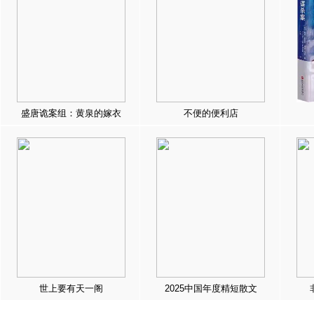
盛唐诡案组：黄泉的嫁衣
不便的便利店
世上要有天一阁
2025中国年度精短散文