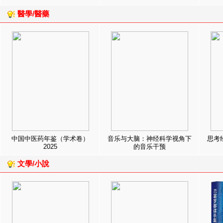
醫學/醫藥
中国中医药年鉴（学术卷）
音乐与大脑：神经科学视角下
思考
2025
的音乐干预
文學/小說